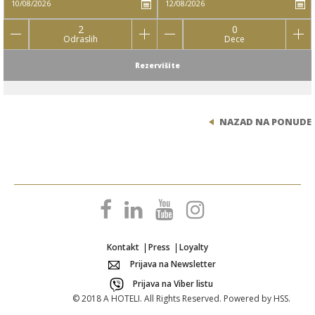
2
0
Odraslih
Dece
Rezervišite
NAZAD NA PONUDE
Kontakt
Press
Loyalty
Prijava na Newsletter
Prijava na Viber listu
© 2018 A HOTELI. All Rights Reserved. Powered by
HSS
.