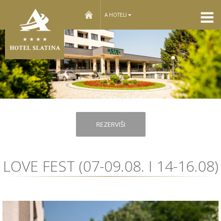
home
A HOTELI
REZERVIŠI
LOVE FEST (07-09.08. I 14-16.08)