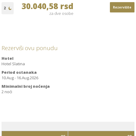
30.040,58 rsd
Rezervišite
za dve osobe
Rezerviši ovu ponudu
Hotel
Hotel Slatina
Period ostanaka
10.Aug - 16.Aug.2026
Minimalni broj noćenja
2 noći