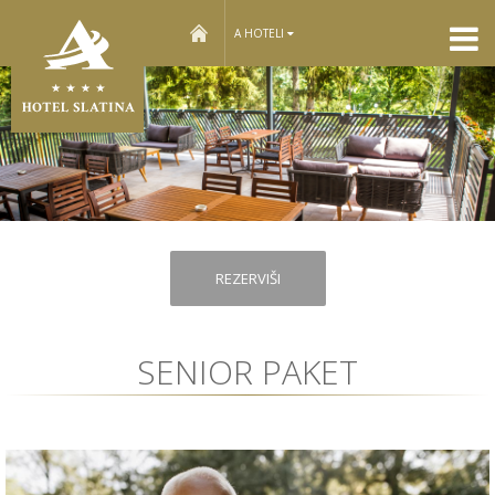
home
A HOTELI
REZERVIŠI
SENIOR PAKET